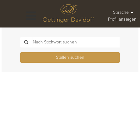
Sprache
Profil anzeigen
Stellen suchen